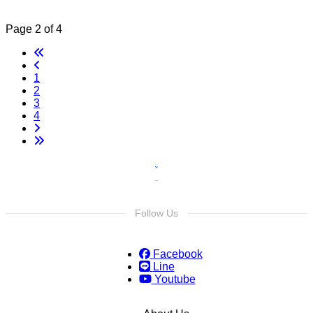
Page 2 of 4
1
2
3
4
Follow Us
Facebook
Line
Youtube