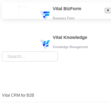
Home
Vital BizForm
Business Form
新手上路
Vital Knowledge
Knowledge Management
Vital CRM for B2B