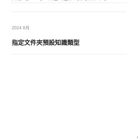
2024 8月
指定文件夾預設知識類型
需要更多協助嗎？
留下