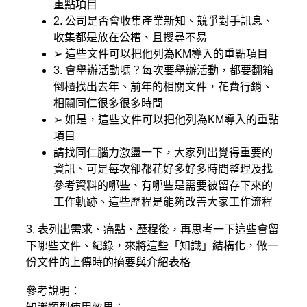
重點項目
2. 公司是否會收集產業新知、競爭對手訊息、
收集都是放在公槽、且搜尋不易
➢ 這些文件可以把他列為KM導入的重點項目
3. 會舉辦活動嗎？每次要舉辦活動，都要翻箱
倒櫃找出去年、前年的相關文件，花費行銷、
相關同仁很多很多時間
➢ 如是，這些文件可以把他列為KM導入的重點
項目
請找同仁腦力激盪一下，大家列出覺得重要的
資訊、可是每次卻都花好多好多時間整理及找
參考資料的哪些、有哪些是需要被留存下來的
工作軌跡、這些歷程是能夠改善大家工作流程
3. 表列出需求、痛點、歷程後，再思考一下這些會留
下哪些文件、紀錄，來將這些「知識」結構化，做一
份文件的上傳時的摘要與介紹表格
參考說明：