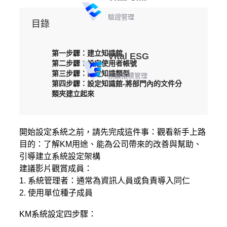
驗證管理
目錄
第一步驟：建立知識館
Vital ESG
第二步驟：設定使用者帳號
第三步驟：設定知識類型
永續指標管理
第四步驟：設定知識館-將部門內的文件分
類夾建立起來
開始設定系統之前，請先完成這件事：觀看新手上路
目的：了解KM用途、能為公司帶來的改善與幫助、
引導建立系統設定架構
建議影片觀賞成員：
1. 系統管理者：通常為資訊人員或負責導入同仁
2. 使用單位種子成員
KM系統設定四步驟：