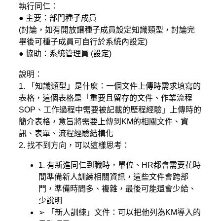
執行同仁：
● 主要：部門種子成員
(討論，如有開放讓種子成員設定知識類型，討論完
畢後可種子成員可自行於系統內設定)
● 協助：系統管理員 (設定)
說明：
1. 「知識類型」是什麼：一個文件上傳時需求填寫的
表格，這個表格是「重要且留存的文件、作業流程
SOP、工作過程中需要被記載的歷程經驗」上傳時的
簡介表格，意旨將需要上傳到KM的相關文件、資
訊、表單、流程經驗結構化
2. 找不到方向，可以這樣思考：
1. 有新進同仁到職時，單位、HR都會需要花時
間準備新人訓練相關資訊，這些文件會跨部
門，準備時間多、複雜，最後可能還會少給、
少說明
➢ 「新人訓練」文件：可以把他列為KM導入的