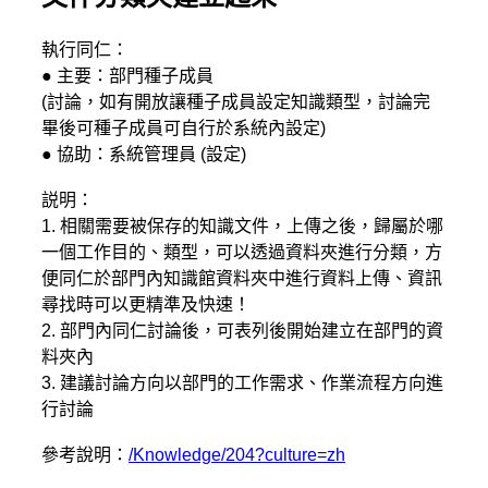
執行同仁：
● 主要：部門種子成員
(討論，如有開放讓種子成員設定知識類型，討論完
畢後可種子成員可自行於系統內設定)
● 協助：系統管理員 (設定)
説明：
1. 相關需要被保存的知識文件，上傳之後，歸屬於哪
一個工作目的、類型，可以透過資料夾進行分類，方
便同仁於部門內知識館資料夾中進行資料上傳、資訊
尋找時可以更精準及快速！
2. 部門內同仁討論後，可表列後開始建立在部門的資
料夾內
3. 建議討論方向以部門的工作需求、作業流程方向進
行討論
參考說明：
/Knowledge/204?culture=zh