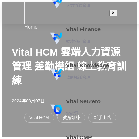
人力資源管理
Home
Vital Finance
財務會計管理
Vital HCM 雲端人力資源
管理 差勤模組 線上教育訓
Vital Knowledge
協同知識管理
練
2024年08月07日
Vital NetZero
零碳雲
Vital HCM
教育訓練
新手上路
Vital CMP