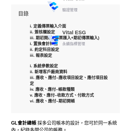
驗證管理
目錄
i. 定義傳票輸入介面
ii. 簽核欄設定
Vital ESG
iii. 期初開帳 (傳票匯入+期初傳票輸入)
i. 置換會計科目
永續指標管理
ii. 約定科目設定
iii. 報表設定
i. 系統參數設定
ii. 新增客戶廠商資料
iii. 應收、應付–應收項目設定、應付項目設
定
iv. 應收、應付–帳款種類
v. 應收、應付–收款方式、付款方式
vi. 應收、應付–期初開帳
GL
會計總帳
採多公司帳本的設計，您可於同一系統
內，紀錄多間公司的帳務。