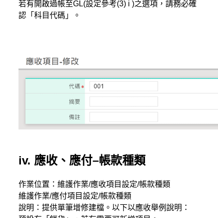
若有開啟過帳至GL(設定參考(3) i )之選項，請務必確
認「科目代碼」。
iv. 應收、應付–帳款種類
作業位置：維護作業/應收項目設定/帳款種類
維護作業/應付項目設定/帳款種類
說明：提供單筆增修建檔。以下以應收舉例說明：