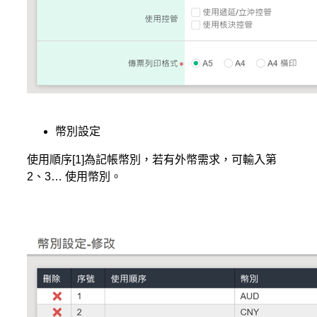
幣別設定
使用順序[1]為記帳幣別，若有外幣需求，可輸入第
2、3… 使用幣別。