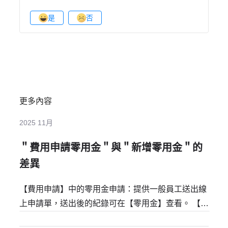
是
否
更多內容
2025 11月
＂費用申請零用金＂與＂新增零用金＂的
差異
【費用申請】中的零用金申請：提供一般員工送出線
上申請單，送出後的紀錄可在【零用金】查看。 【零
用金】中新增收／付款：提供會計人員將紙本申請單