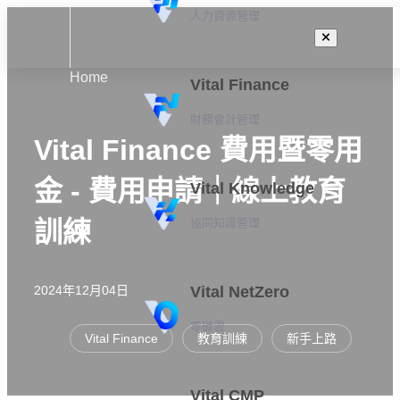
人力資源管理
Home
Vital Finance
財務會計管理
Vital Finance 費用暨零用
金 - 費用申請｜線上教育
Vital Knowledge
協同知識管理
訓練
2024年12月04日
Vital NetZero
零碳雲
Vital Finance
教育訓練
新手上路
Vital CMP