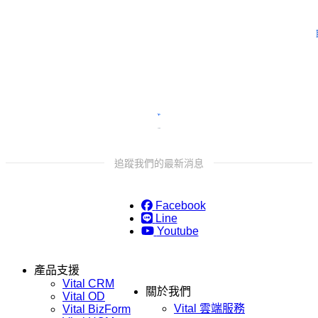
留下
追蹤我們的最新消息
Facebook
Line
Youtube
產品支援
Vital CRM
關於我們
Vital OD
Vital 雲端服務
Vital BizForm