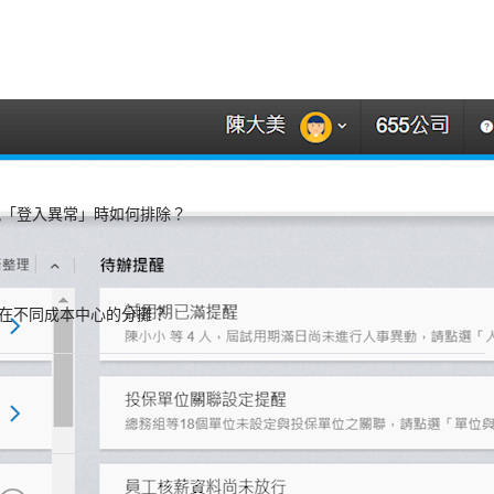
現「登入異常」時如何排除？
在不同成本中心的分攤？