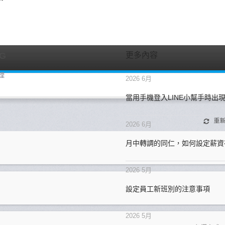
更多內容
SG
理
2026 6月
當用手機登入LINE小幫手時出
2026 6月
月中轉調的同仁，如何設定薪資
2026 5月
設定員工新班別的注意事項
2026 5月