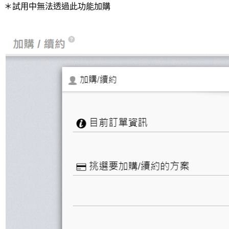
＊試用中無法透過此功能加購