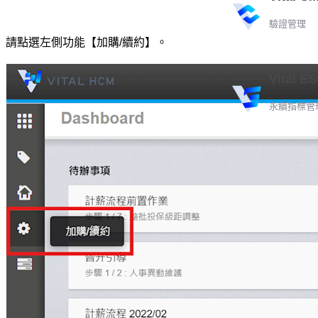
驗證管理
請點選左側功能【加購/續約】。
Vital E
永續指標管