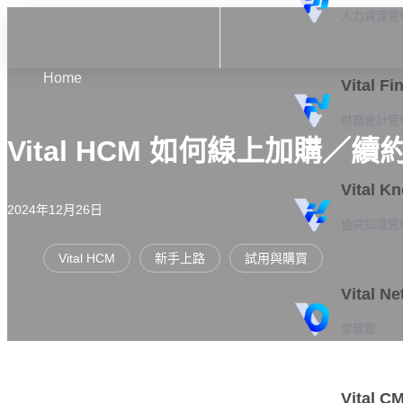
人力資源管
Home
Vital Fi
財務會計管
Vital HCM 如何線上加購／續
Vital K
2024年12月26日
協同知識管
Vital HCM
新手上路
試用與購買
Vital Ne
零碳雲
Vital C