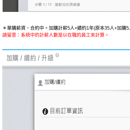
＊單購薪資、合約中。加購計薪5人+續約1年(原本35人+加購
請留意：系統中的計薪人數是以在職的員工來計算。