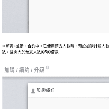
＊薪資+差勤、合約中。已使用預支人數時，預設加購計薪人
數，且需大於預支人數的5的倍數