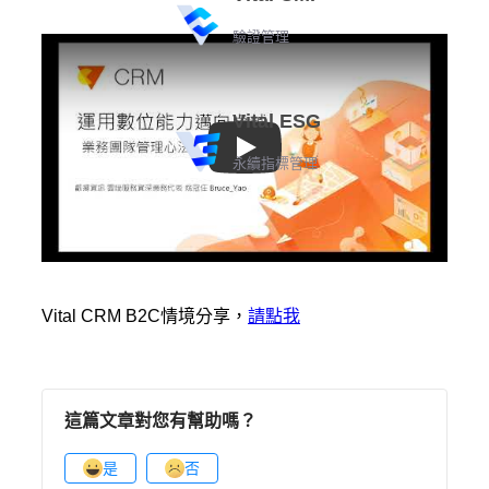
驗證管理
Vital ESG
Play
永續指標管理
Vital CRM B2C情境分享，
請點我
這篇文章對您有幫助嗎？
是
否