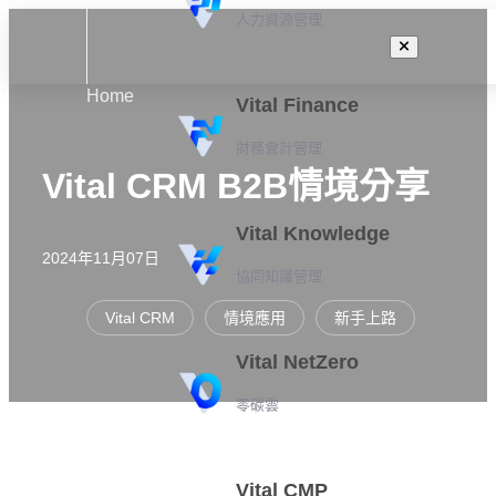
人力資源管理
Home
Vital Finance
財務會計管理
Vital CRM B2B情境分享
Vital Knowledge
2024年11月07日
協同知識管理
Vital CRM
情境應用
新手上路
Vital NetZero
零碳雲
Vital CMP