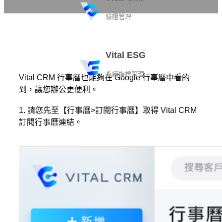
驗證管理
Vital ESG
永續指標管理
Vital CRM 行事曆也能夠在 Google 行事曆中看的
到，讓您辦公更便利。
1. 請您先至【行事曆>訂閱行事曆】取得 Vital CRM
訂閱行事曆連結。