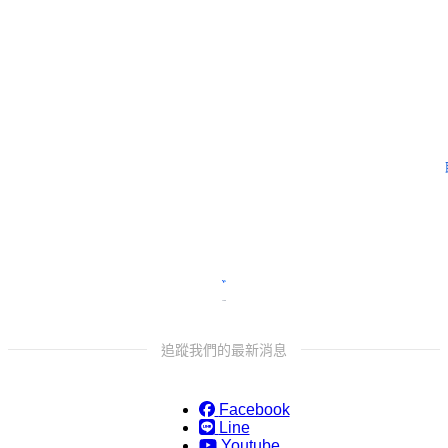
需要更多協助嗎？
留下
追蹤我們的最新消息
Facebook
Line
Youtube