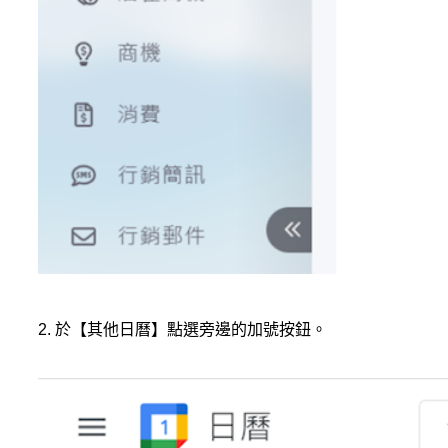
2. 於【其他日曆】點選旁邊的加號按鈕。