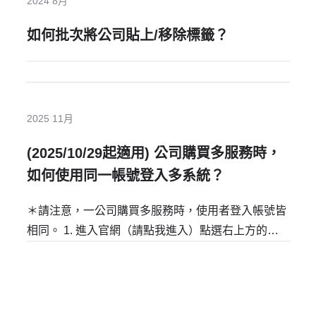
2024 8月
如何批次將公司貼上/移除標籤？
2025 11月
(2025/10/29起適用) 公司購買多服務時，
如何使用同一帳號登入多系統？
＊請注意，一公司購買多服務時，使用者登入帳號皆
相同。 1. 進入官網（請點我進入）點選右上方的
「立即登入」，開始登入帳號中心。 2. 進入登入頁
面後，請先【輸入帳號】，點選【繼續】。 3. 依據
您當初註冊帳號的方式登入。（例如：註冊時直接
輸...