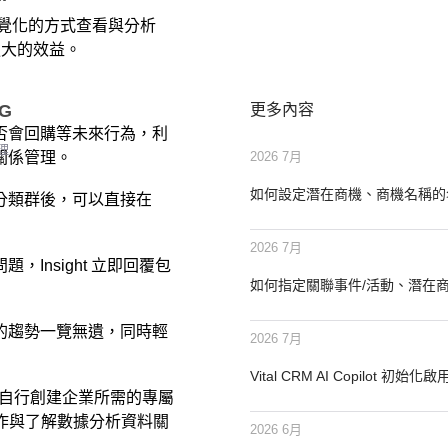
以用視覺化的方式查看與分析
更大的效益。
更多內容
SG
否會回購等未來行為，利
理
關係管理。
2026 7月
如何設定潛在商機、商機名稱的
分類群後，可以直接在
2026 7月
，Insight 立即回覆包
如何指定關聯事件/活動、潛在
的趨勢一覽無遺，同時輕
2026 7月
Vital CRM AI Copilot 初始化
自行創建企業所需的專屬
操作與了解數據分析資料關
2026 6月