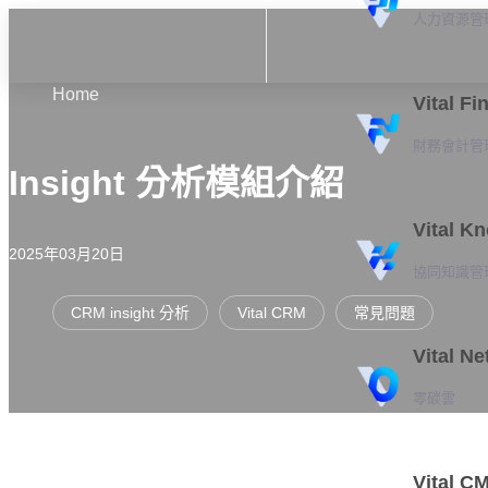
人力資源管
Home
Vital Fi
財務會計管
Insight 分析模組介紹
Vital K
2025年03月20日
協同知識管
CRM insight 分析
Vital CRM
常見問題
Vital Ne
零碳雲
Vital C