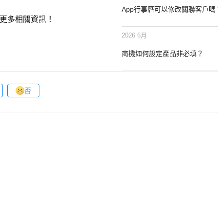
App行事曆可以修改關聯客戶嗎
更多相關資訊！
2026 6月
商機如何設定產品非必填？
否