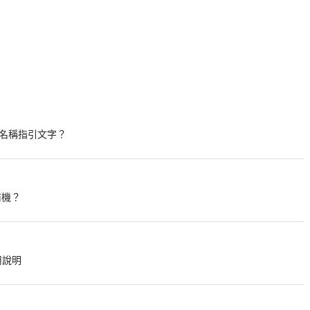
名稱指引文字？
商機？
啟用說明