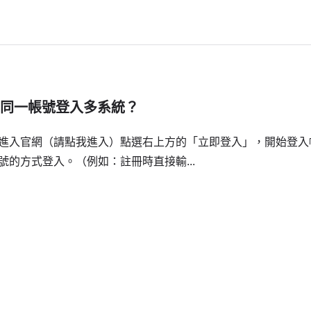
何使用同一帳號登入多系統？
 進入官網（請點我進入）點選右上方的「立即登入」，開始登入帳
號的方式登入。（例如：註冊時直接輸...
聯絡我們
任何問題，我們將儘速回覆