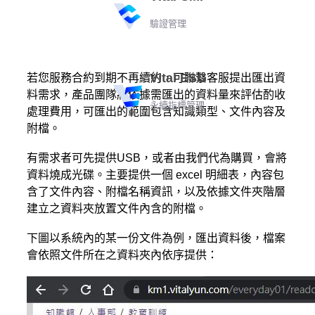
驗證管理
Vital ESG
若您服務合約到期不再續約，可聯繫客服提出匯出資
料需求，產品團隊將依據需匯出的資料量來評估酌收
永續指標管理
處理費用，可匯出的範圍包含知識類型、文件內容及
附檔。
有需求者可先提供USB，或者由我們代為購買，會將
資料燒成光碟。主要提供一個 excel 明細表，內容包
含了文件內容、附檔名稱資訊，以及依據文件夾階層
建立之資料夾放置文件內含的附檔。
下圖以系統內的某一份文件為例，匯出資料後，檔案
會依照文件所在之資料夾內依序提供：