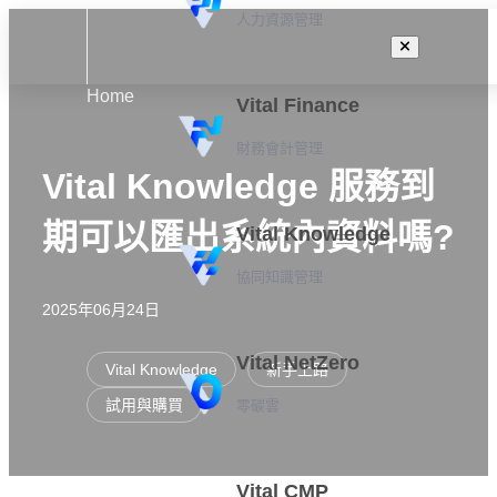
人力資源管理
Home
Vital Finance
財務會計管理
Vital Knowledge 服務到
期可以匯出系統內資料嗎?
Vital Knowledge
協同知識管理
2025年06月24日
Vital NetZero
Vital Knowledge
新手上路
試用與購買
零碳雲
Vital CMP