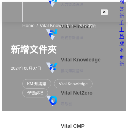
問
人力資源管理
答
新
手
Home
Vital Knowledge
Vital Finance
學習課程
上
路
財務會計管理
版
新增文件夾
本
更
Vital Knowledge
新
2024年08月07日
協同知識管理
KM 知識館
Vital Knowledge
Vital NetZero
學習課程
零碳雲
Vital CMP