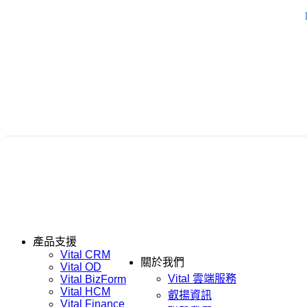
產品支援
Vital CRM
關於我們
Vital OD
Vital 雲端服務
Vital BizForm
Vital HCM
叡揚資訊
Vital Finance