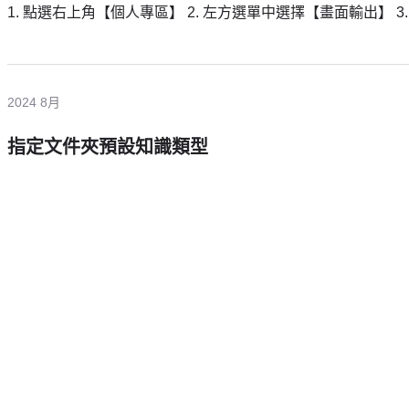
1. 點選右上角【個人專區】 2. 左方選單中選擇【畫面輸出】 
2024 8月
指定文件夾預設知識類型
需要更多協助嗎？
留下