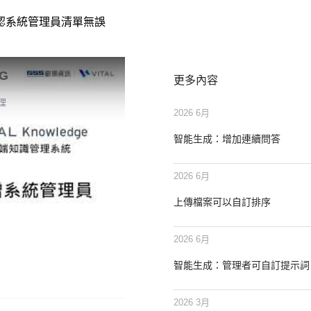
認系統管理員清單無誤
SG
更多內容
理
2026 6月
智能生成：增加連續問答
2026 6月
上傳檔案可以自訂排序
2026 6月
智能生成：管理者可自訂提示詞
2026 3月