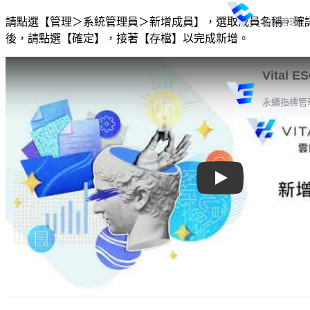
請點選【管理＞系統管理員＞新增成員】，選取成員名稱，確
驗證管理
後，請點選【確定】，接著【存檔】以完成新增。
Vital E
永續指標管
Play