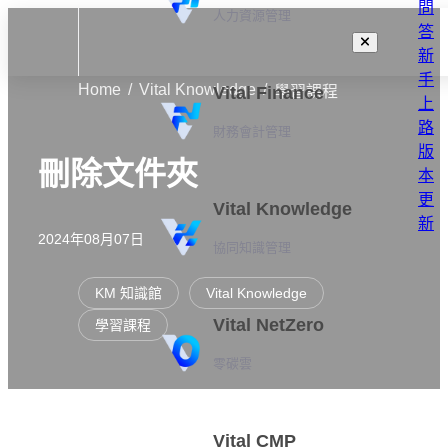
問
人力資源管理
答
新
手
Home
Vital Knowledge
Vital Finance
學習課程
上
路
財務會計管理
版
刪除文件夾
本
更
Vital Knowledge
新
2024年08月07日
協同知識管理
KM 知識館
Vital Knowledge
Vital NetZero
學習課程
零碳雲
Vital CMP