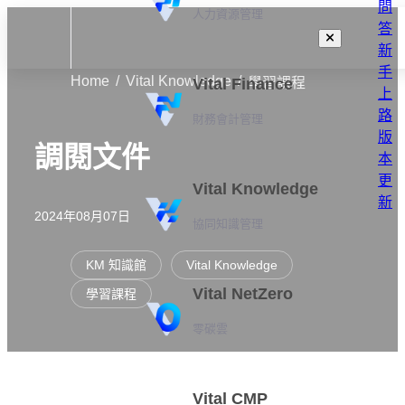
問
人力資源管理
答
新
手
Home
Vital Knowledge
Vital Finance
學習課程
上
路
財務會計管理
版
調閱文件
本
更
Vital Knowledge
新
2024年08月07日
協同知識管理
KM 知識館
Vital Knowledge
Vital NetZero
學習課程
零碳雲
Vital CMP