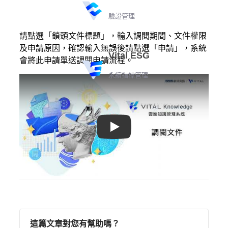
驗證管理
請點選「鎖頭文件標題」，輸入調閱期間、文件權限
及申請原因，確認輸入無誤後請點選「申請」，系統
Vital ESG
會將此申請單送調閱申請流程。
永續指標管理
Play
這篇文章對您有幫助嗎？