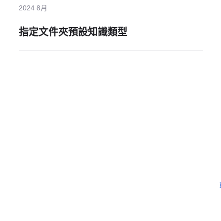
2024 8月
指定文件夾預設知識類型
需要更多協助嗎？
留下