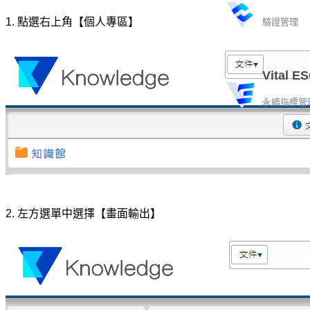
1. 點選右上角【個人專區】
驗證管理
Vital E
永續指標管
2. 左方選單中選擇【畫面輸出】