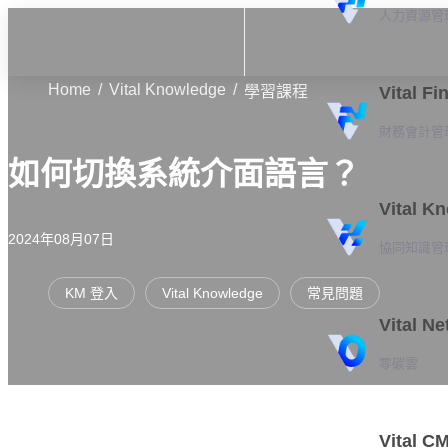
人力資源管
Home
Vital Knowledge
學習課程
Vital Fi
財務會計管
如何切換系統介面語言？
Vital K
2024年08月07日
協同知識管
KM 登入
Vital Knowledge
常見問題
Vital Ne
零碳雲
Vital C