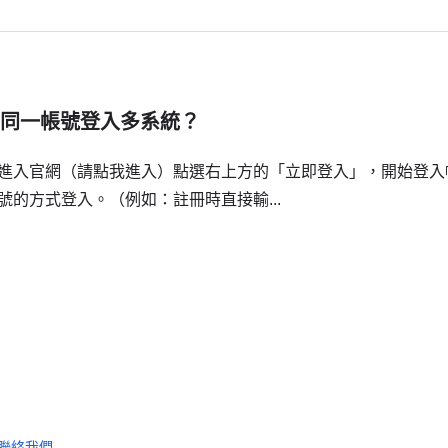
何使用同一帳號登入多系統？
 進入官網（請點我進入）點選右上方的「立即登入」，開始登入帳
號的方式登入。（例如：註冊時直接輸...
聯絡我們
任何問題，我們將儘速回覆
聯絡我們