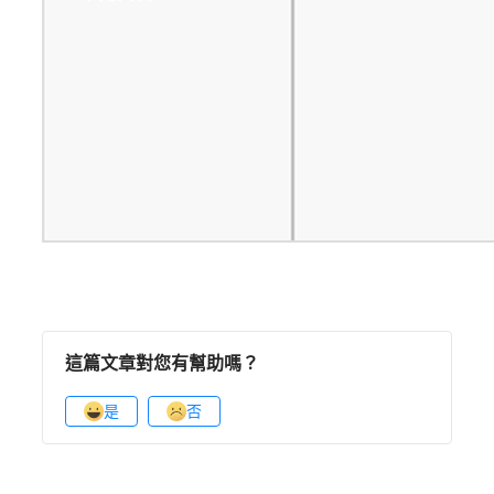
這篇文章對您有幫助嗎？
是
否