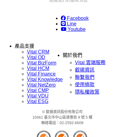
Facebook
Line
Youtube
產品支援
Vital CRM
關於我們
Vital OD
Vital 雲端服務
Vital BizForm
Vital HCM
叡揚資訊
Vital Finance
聯繫我們
Vital Knowledge
使用條款
Vital NetZero
Vital CMP
隱私權政策
Vital VDU
Vital ESG
© 叡揚資訊股份有限公司
10461 臺北市中山區德惠街 9 號 5 樓
聯絡電話：02-2592-6609