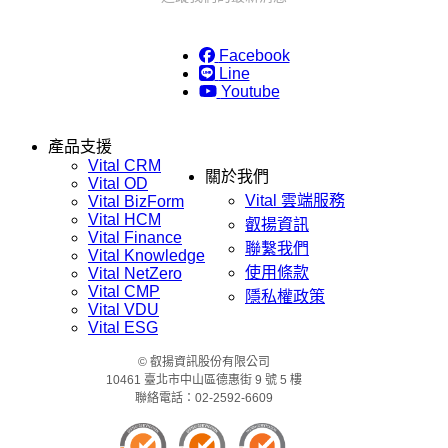
Facebook
Line
Youtube
產品支援
Vital CRM
關於我們
Vital OD
Vital 雲端服務
Vital BizForm
Vital HCM
叡揚資訊
Vital Finance
聯繫我們
Vital Knowledge
使用條款
Vital NetZero
Vital CMP
隱私權政策
Vital VDU
Vital ESG
© 叡揚資訊股份有限公司
10461 臺北市中山區德惠街 9 號 5 樓
聯絡電話：02-2592-6609