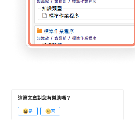
這篇文章對您有幫助嗎？
是
否