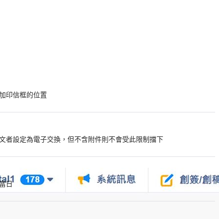
加印信框的位置
文者設定為電子交換，但不含附件則不會受此限制擋下
當日