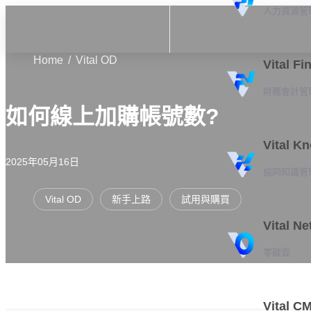
人力資源管
Home
Vital OD
Vital Fi
財務會計管
如何線上加購帳號數?
Vital K
2025年05月16日
協同知識管
Vital OD
新手上路
試用與購買
Vital Ne
零碳雲
Vital C