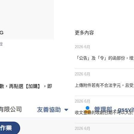
SG
更多內容
理
2026 6月
「公告」及「令」的函部份，增
2026 6月
上傳附件若有不合法字元，且受
帳號數，再點選【加購】，即
2026 6月
收文登錄的收創日期不可以大於
2026 6月