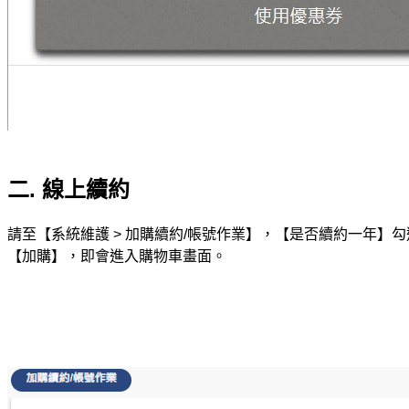
二. 線上續約
請至【系統維護 > 加購續約/帳號作業】，【是否續約一年】
【加購】，即會進入購物車畫面。