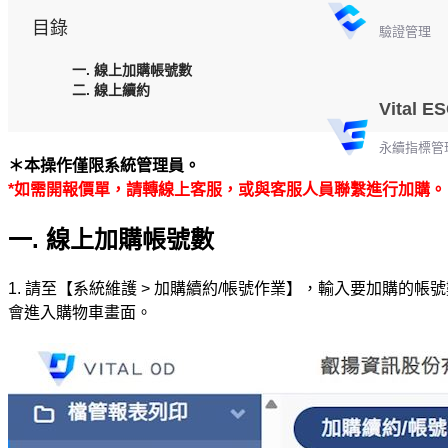
目錄
驗證管理
一. 線上加購帳號數
二. 線上續約
Vital E
永續指標管
＊本操作僅限系統管理員。
*如需開報價單，請轉線上客服，或與客服人員聯繫進行加購。
一. 線上加購帳號數
1. 請至【系統維護 > 加購續約/帳號作業】，輸入要加購的
會進入購物車畫面。