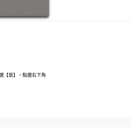
勾選【是】，點選右下角