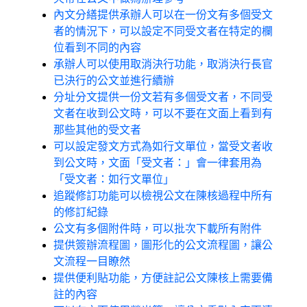
內文分繕提供承辦人可以在一份文有多個受文
者的情況下，可以設定不同受文者在特定的欄
位看到不同的內容
承辦人可以使用取消決行功能，取消決行長官
已決行的公文並進行續辦
分址分文提供一份文若有多個受文者，不同受
文者在收到公文時，可以不要在文面上看到有
那些其他的受文者
可以設定發文方式為如行文單位，當受文者收
到公文時，文面「受文者：」會一律套用為
「受文者：如行文單位」
追蹤修訂功能可以檢視公文在陳核過程中所有
的修訂紀錄
公文有多個附件時，可以批次下載所有附件
提供簽辦流程圖，圖形化的公文流程圖，讓公
文流程一目瞭然
提供便利貼功能，方便註記公文陳核上需要備
註的內容