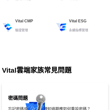
Vital CMP
Vital ESG
驗證管理
永續指標管理
Vital雲端家族常見問題
密碼問題
忘記密碼或帳號開通通知過期應如何重設密碼？