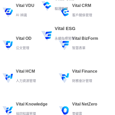
Vital VDU
Vital CRM
驗證管理
AI 辨識
客戶關係管理
Vital ESG
Vital OD
Vital BizForm
永續指標管理
公文管理
智慧表單
Vital HCM
Vital Finance
人力資源管理
財務會計管理
Vital Knowledge
Vital NetZero
協同知識管理
零碳雲