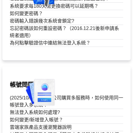
系統要求每180天需更換密碼可以延期嗎？
如何變更密碼？
密碼輸入錯誤幾次系統會鎖定?
忘記密碼該如何重設密碼？（2016.12.21後新申請系
統者適用）
為何點擊驗證信中連結無法登入系統？
帳號問題
(2025/10/29起適用) 公司購買多服務時，如何使用同一
帳號登入多系統？
無法登入系統如何處理?
如何變更/新增登入帳號？
雲端家族產品支援瀏覽器說明