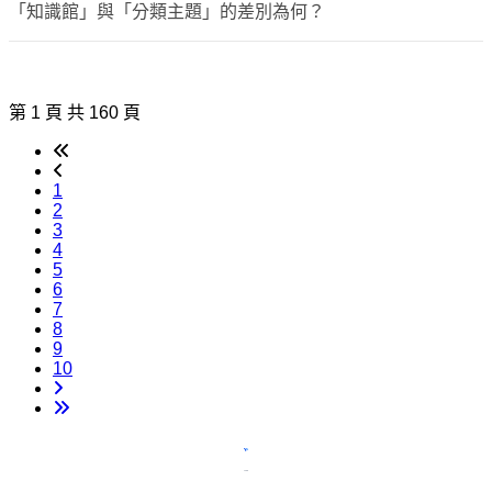
「知識館」與「分類主題」的差別為何？
第 1 頁 共 160 頁
1
2
3
4
5
6
7
8
9
10