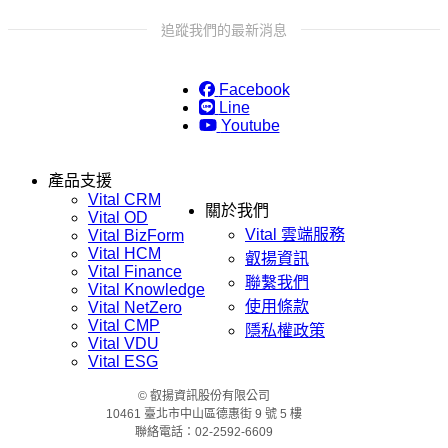
追蹤我們的最新消息
Facebook
Line
Youtube
產品支援
Vital CRM
關於我們
Vital OD
Vital 雲端服務
Vital BizForm
Vital HCM
叡揚資訊
Vital Finance
聯繫我們
Vital Knowledge
使用條款
Vital NetZero
Vital CMP
隱私權政策
Vital VDU
Vital ESG
© 叡揚資訊股份有限公司
10461 臺北市中山區德惠街 9 號 5 樓
聯絡電話：02-2592-6609