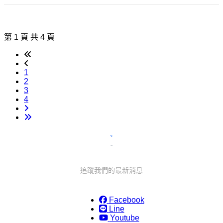
第 1 頁 共 4 頁
1
2
3
4
追蹤我們的最新消息
Facebook
Line
Youtube